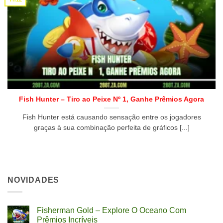
Fish Hunter – Tiro ao Peixe Nº 1, Ganhe Prêmios Agora
Fish Hunter está causando sensação entre os jogadores
graças à sua combinação perfeita de gráficos [...]
NOVIDADES
Fisherman Gold – Explore O Oceano Com
Prêmios Incríveis