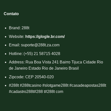
Contato
Brand: 288t
Website:
https://glogle.br.com/
Email:
suporte@288t.za.com
Hotline: (+55) 21 58715 4028
Address:
Rua Boa Vista 241 Bairro Tijuca Cidade Rio
de Janeiro Estado Rio de Janeiro Brasil
Zipcode: CEP 20540-020
#288t #288tcasino #slotgame288t #casadeapostas288t
#cadastro288t#288 t#288t com