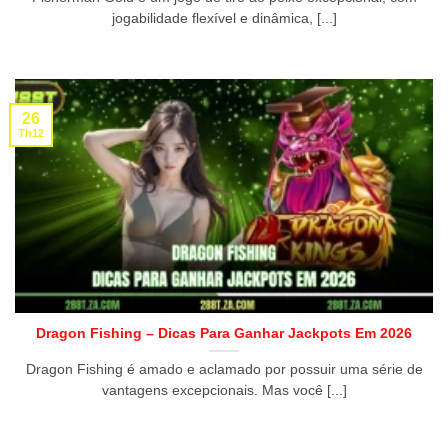
jogabilidade flexível e dinâmica, [...]
26
Th12
Dragon Fishing – Dicas Para Ganhar Jackpots Em 2026
Dragon Fishing é amado e aclamado por possuir uma série de
vantagens excepcionais. Mas você [...]