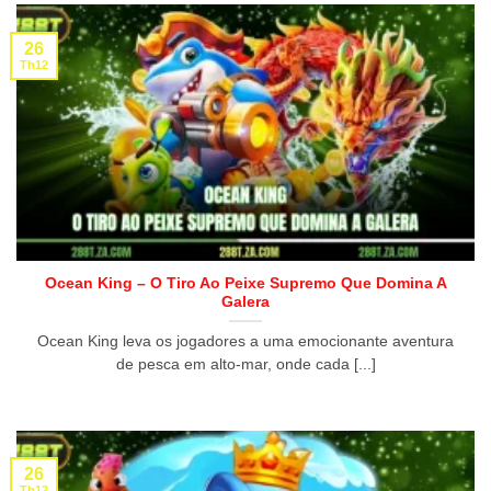
26
Th12
Ocean King – O Tiro Ao Peixe Supremo Que Domina A
Galera
Ocean King leva os jogadores a uma emocionante aventura
de pesca em alto-mar, onde cada [...]
26
Th12