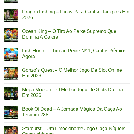
Không
có
Dragon Fishing – Dicas Para Ganhar Jackpots Em
bình
luận
2026
ở
Fisherman
Không
Gold
có
Ocean King – O Tiro Ao Peixe Supremo Que
–
bình
Explore
luận
Domina A Galera
O
ở
Oceano
Dragon
Không
Com
Fishing
có
Fish Hunter – Tiro ao Peixe Nº 1, Ganhe Prêmios
Prêmios
–
bình
Incríveis
Dicas
luận
Agora
Para
ở
Ganhar
Ocean
Không
Jackpots
King
có
Gonzo’s Quest – O Melhor Jogo De Slot Online
Em
–
bình
2026
O
luận
Em 2026
Tiro
ở
Ao
Fish
Không
Peixe
Hunter
có
Mega Moolah – O Melhor Jogo De Slots Da Era
Supremo
–
bình
Que
Tiro
luận
Em 2026
Domina
ao
ở
A
Peixe
Gonzo’s
Không
Galera
Nº
Quest
có
Book Of Dead – A Jornada Mágica Da Caça Ao
1,
–
bình
Ganhe
O
luận
Tesouro 288T
Prêmios
Melhor
ở
Agora
Jogo
Mega
Không
De
Moolah
có
Starburst – Um Emocionante Jogo Caça-Níqueis
Slot
–
bình
Online
O
luận