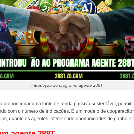
Introdução ao programa agente 288T
ra proporcionar uma fonte de renda passiva sustentável, perm
rdo com o número de indicações. É um modelo de cooperação wi
rios, quanto os agentes, oferecendo oportunidades de ganho el
 um agente 288T