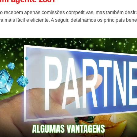
o recebem apenas comissões competitivas, mas também desfrut
 mais fácil e eficiente. A seguir, detalhamos os principais bene