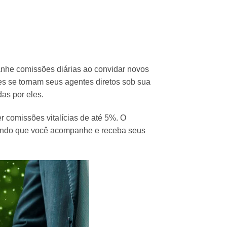
anhe comissões diárias ao convidar novos
es se tornam seus agentes diretos sob sua
as por eles.
comissões vitalícias de até 5%. O
itindo que você acompanhe e receba seus