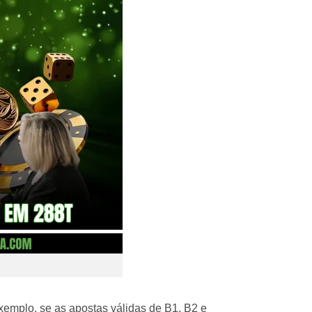
xemplo, se as apostas válidas de B1, B2 e