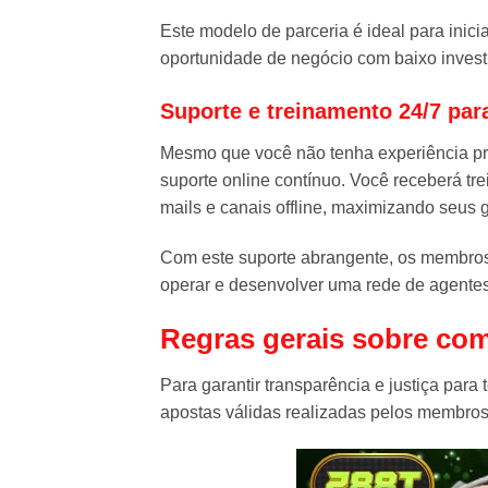
Este modelo de parceria é ideal para inici
oportunidade de negócio com baixo investi
Suporte e treinamento 24/7 para
Mesmo que você não tenha experiência pré
suporte online contínuo. Você receberá t
mails e canais offline, maximizando seus
Com este suporte abrangente, os membros
operar e desenvolver uma rede de agentes 
Regras gerais sobre co
Para garantir transparência e justiça para
apostas válidas realizadas pelos membros 