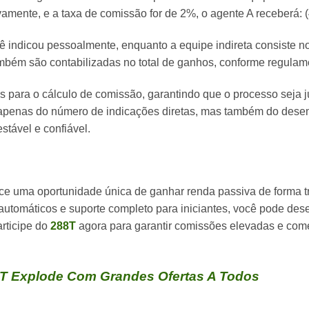
vamente, e a taxa de comissão for de 2%, o agente A receberá: 
cê indicou pessoalmente, enquanto a equipe indireta consiste 
ambém são contabilizadas no total de ganhos, conforme regulam
 para o cálculo de comissão, garantindo que o processo seja j
enas do número de indicações diretas, mas também do desem
stável e confiável.
ce uma oportunidade única de ganhar renda passiva de forma tra
omáticos e suporte completo para iniciantes, você pode dese
rticipe do
288T
agora para garantir comissões elevadas e começ
 Explode Com Grandes Ofertas A Todos