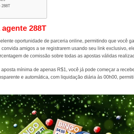
e 288T
 agente 288T
lente oportunidade de parceria online, permitindo que você g
convida amigos a se registrarem usando seu link exclusivo, el
rcentagem de comissão sobre todas as apostas válidas realizad
aposta mínima de apenas R$1, você já pode começar a receber 
nsparente e automática, com liquidação diária às 00h00, perm