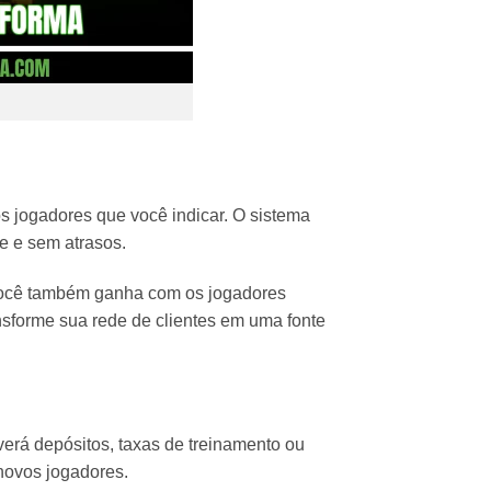
os jogadores que você indicar. O sistema
e e sem atrasos.
e você também ganha com os jogadores
nsforme sua rede de clientes em uma fonte
verá depósitos, taxas de treinamento ou
 novos jogadores.